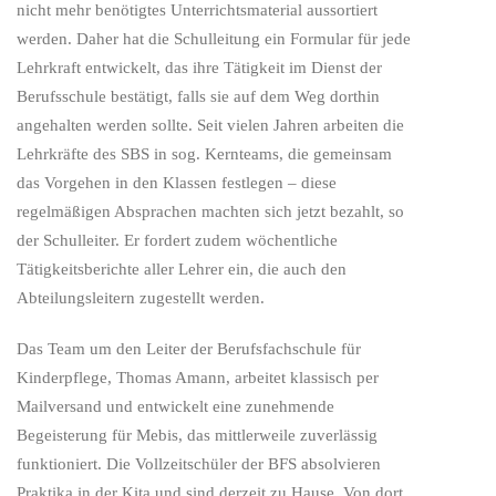
nicht mehr benötigtes Unterrichtsmaterial aussortiert
werden. Daher hat die Schulleitung ein Formular für jede
Lehrkraft entwickelt, das ihre Tätigkeit im Dienst der
Berufsschule bestätigt, falls sie auf dem Weg dorthin
angehalten werden sollte. Seit vielen Jahren arbeiten die
Lehrkräfte des SBS in sog. Kernteams, die gemeinsam
das Vorgehen in den Klassen festlegen – diese
regelmäßigen Absprachen machten sich jetzt bezahlt, so
der Schulleiter. Er fordert zudem wöchentliche
Tätigkeitsberichte aller Lehrer ein, die auch den
Abteilungsleitern zugestellt werden.
Das Team um den Leiter der Berufsfachschule für
Kinderpflege, Thomas Amann, arbeitet klassisch per
Mailversand und entwickelt eine zunehmende
Begeisterung für Mebis, das mittlerweile zuverlässig
funktioniert. Die Vollzeitschüler der BFS absolvieren
Praktika in der Kita und sind derzeit zu Hause. Von dort