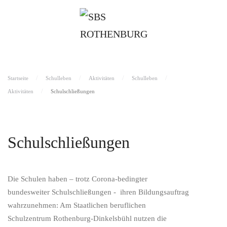
Startseite
Schulleben
Aktivitäten
Schulleben
Aktivitäten
Schulschließungen
Schulschließungen
Die Schulen haben – trotz Corona-bedingter
bundesweiter Schulschließungen - ihren Bildungsauftrag
wahrzunehmen: Am Staatlichen beruflichen
Schulzentrum Rothenburg-Dinkelsbühl nutzen die