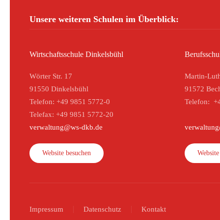
Unsere weiteren Schulen im Überblick:
Wirtschaftsschule Dinkelsbühl
Berufsschu
Wörter Str. 17
Martin-Luth
91550 Dinkelsbühl
91572 Bec
Telefon: +49 9851 5772-0
Telefon: +
Telefax: +49 9851 5772-20
verwaltung@ws-dkb.de
verwaltun
Website besuchen
Website
Impressum
Datenschutz
Kontakt