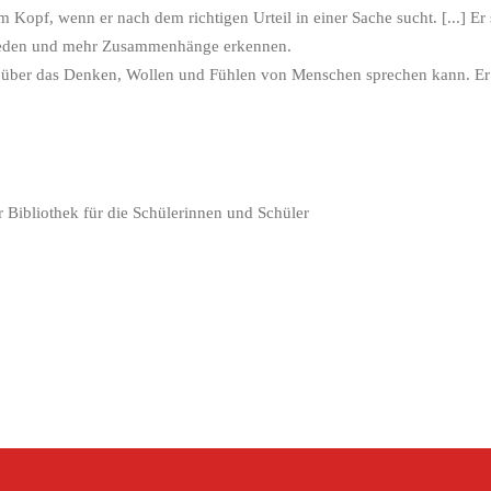
opf, wenn er nach dem richtigen Urteil in einer Sache sucht. [...] Er s
r reden und mehr Zusammenhänge erkennen.
n über das Denken, Wollen und Fühlen von Menschen sprechen kann. Er 
Bibliothek für die Schülerinnen und Schüler