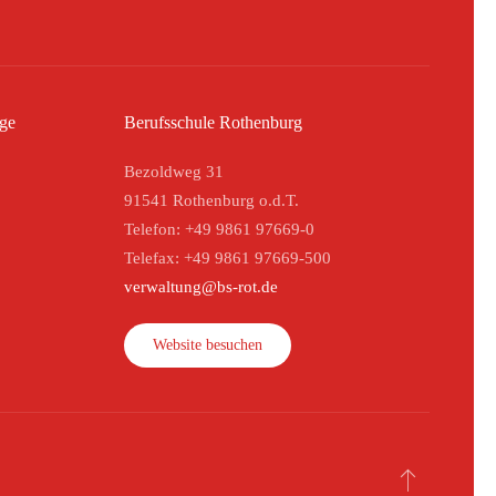
ege
Berufsschule Rothenburg
Bezoldweg 31
91541 Rothenburg o.d.T.
Telefon: +49 9861 97669-0
Telefax: +49 9861 97669-500
verwaltung@bs-rot.de
Website besuchen