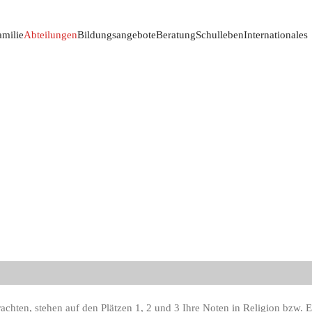
amilie
Abteilungen
Bildungsangebote
Beratung
Schulleben
Internationales
chten, stehen auf den Plätzen 1, 2 und 3 Ihre Noten in Religion bzw. E