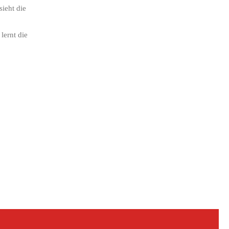
ieht die
lernt die