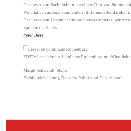
Der Leser von Sachbüchern hat einen Chor von Stimmen im K
Welt danach anders, kann anders, differenzierter darübe
Der Leser von Literatur lernt noch etwas anderes: wie ma
Sprache der Seele.
Peter Bieri
FOTO: Leseecke im Schulhaus Rothenburg mit öffentlicher 
Margit Schwandt, StDin
Fachbereichsleitung Deutsch/ Politik und Gesellschaft