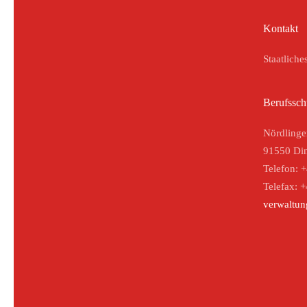
Kontakt
Staatliche
Berufssch
Nördlinge
91550 Din
Telefon: 
Telefax: 
verwaltu