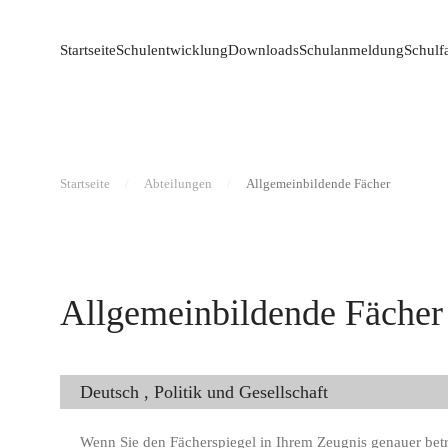
Startseite
Schulentwicklung
Downloads
Schulanmeldung
Schulf
Startseite
Abteilungen
Allgemeinbildende Fächer
Allgemeinbildende Fächer
Deutsch , Politik und Gesellschaft
Wenn Sie den Fächerspiegel in Ihrem Zeugnis genauer betra