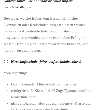
Näheres unter:
www.abendrealschule-nbg.de
,
www.telekolleg.de
Bewerber, welche früher vom Besuch sämtlicher
Gymnasien oder Realschulen ausgeschlossen wurden,
bereits eine Abendrealschule besucht haben und dort
ausgeschlossen wurden oder zweimal ohne Erfolg die
Abschlussprüfung an Realschulen versucht haben, sind
hiervon ausgeschlossen.
2.2. Wirtschaftsschule (Wirtschaftsschulabschluss)
Voraussetzung:
Qualifizierender Mittelschulabschluss oder
erfolgreiche 9. Klasse des M-Zugs/Gymnasiums/der
Realschule oder
nicht erfolgreich, aber abgeschlossene 9. Klasse des
M-Zugs/Gymnasiums/der Realschule,