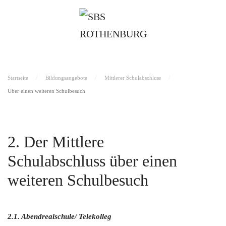
Startseite
Bildungsangebote
Mittlerer Schulabschluss
Über einen weiteren Schulbesuch
2. Der Mittlere
Schulabschluss über einen
weiteren Schulbesuch
2.1. Abendrealschule/ Telekolleg