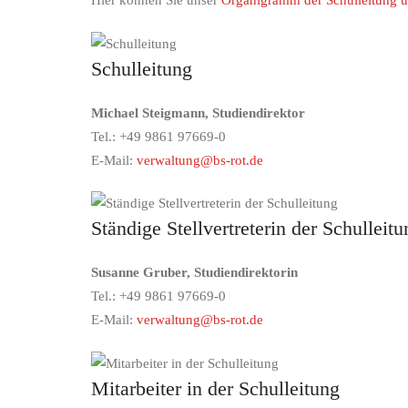
Hier können Sie unser
Organigramm der Schulleitung u
Schulleitung
Michael Steigmann, Studiendirektor
Tel.: +49 9861 97669-0
E-Mail:
verwaltung@bs-rot.de
Ständige Stellvertreterin der Schulleitu
Susanne Gruber, Studiendirektorin
Tel.: +49 9861 97669-0
E-Mail:
verwaltung@bs-rot.de
Mitarbeiter in der Schulleitung