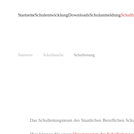
Startseite
Schulentwicklung
Downloads
Schulanmeldung
Schulf
Startseite
Schulfamilie
Schulleitung
Das Schulleitungsteam des Staatlichen Beruflichen Sc