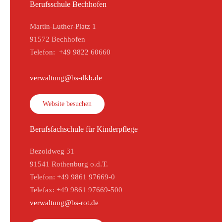
Berufsschule Bechhofen
Martin-Luther-Platz 1
91572 Bechhofen
Telefon: +49 9822 60660
verwaltung@bs-dkb.de
Website besuchen
Berufsfachschule für Kinderpflege
Bezoldweg 31
91541 Rothenburg o.d.T.
Telefon: +49 9861 97669-0
Telefax: +49 9861 97669-500
verwaltung@bs-rot.de